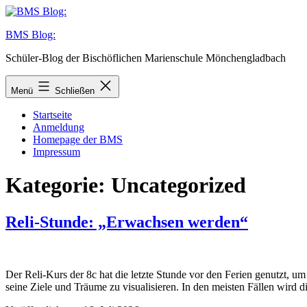
Zum
Inhalt
BMS Blog:
springen
Schüler-Blog der Bischöflichen Marienschule Mönchengladbach
Menü
Schließen
Startseite
Anmeldung
Homepage der BMS
Impressum
Kategorie:
Uncategorized
Reli-Stunde: „Erwachsen werden“
Der Reli-Kurs der 8c hat die letzte Stunde vor den Ferien genutzt,
seine Ziele und Träume zu visualisieren. In den meisten Fällen wir