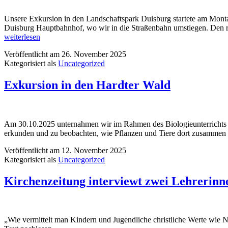
in
den
Unsere Exkursion in den Landschaftspark Duisburg startete am Mon
Landschaftspark
Duisburg Hauptbahnhof, wo wir in die Straßenbahn umstiegen. Den r
Nord
weiterlesen
Veröffentlicht am
26. November 2025
Kategorisiert als
Uncategorized
Exkursion in den Hardter Wald
Am 30.10.2025 unternahmen wir im Rahmen des Biologieunterrichts e
erkunden und zu beobachten, wie Pflanzen und Tiere dort zusammen 
Veröffentlicht am
12. November 2025
Kategorisiert als
Uncategorized
Kirchenzeitung interviewt zwei Lehrerinn
„Wie vermittelt man Kindern und Jugendliche christliche Werte wie N