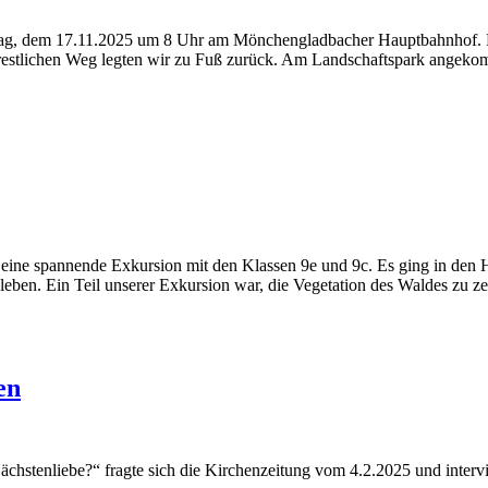
tag, dem 17.11.2025 um 8 Uhr am Mönchengladbacher Hauptbahnhof. Di
estlichen Weg legten wir zu Fuß zurück. Am Landschaftspark angekom
ine spannende Exkursion mit den Klassen 9e und 9c. Es ging in den H
leben. Ein Teil unserer Exkursion war, die Vegetation des Waldes zu 
en
ächstenliebe?“ fragte sich die Kirchenzeitung vom 4.2.2025 und inter