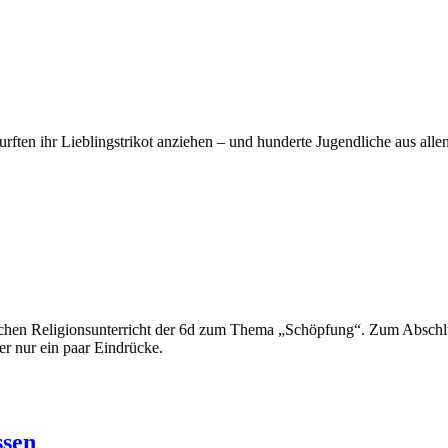
ften ihr Lieblingstrikot anziehen – und hunderte Jugendliche aus alle
ischen Religionsunterricht der 6d zum Thema „Schöpfung“. Zum Abschluss
er nur ein paar Eindrücke.
ssen