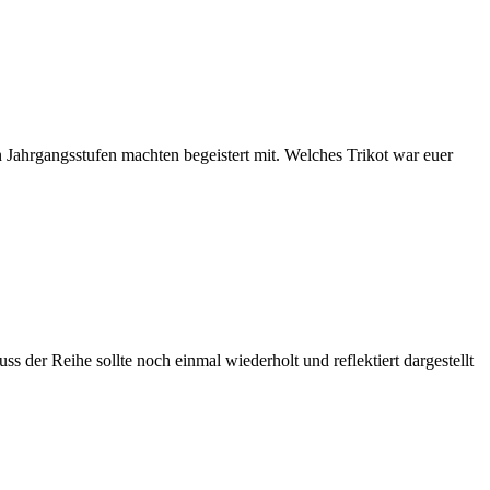
„Erwachsen
werden“
n Jahrgangsstufen machten begeistert mit. Welches Trikot war euer
 der Reihe sollte noch einmal wiederholt und reflektiert dargestellt