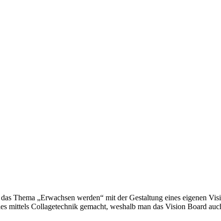
 um das Thema „Erwachsen werden“ mit der Gestaltung eines eigenen Vi
d dies mittels Collagetechnik gemacht, weshalb man das Vision Board a