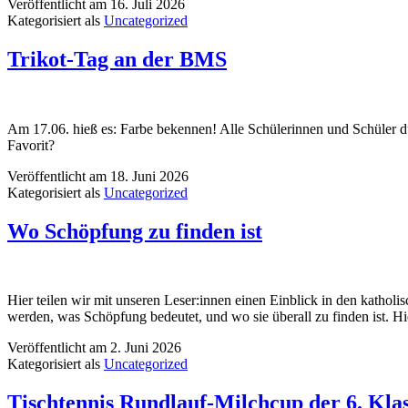
Veröffentlicht am
16. Juli 2026
Kategorisiert als
Uncategorized
Trikot-Tag an der BMS
Am 17.06. hieß es: Farbe bekennen! Alle Schülerinnen und Schüler dur
Favorit?
Veröffentlicht am
18. Juni 2026
Kategorisiert als
Uncategorized
Wo Schöpfung zu finden ist
Hier teilen wir mit unseren Leser:innen einen Einblick in den kathol
werden, was Schöpfung bedeutet, und wo sie überall zu finden ist. Hi
Veröffentlicht am
2. Juni 2026
Kategorisiert als
Uncategorized
Tischtennis Rundlauf-Milchcup der 6. Kla