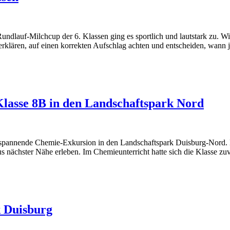
Rundlauf-Milchcup der 6. Klassen ging es sportlich und lautstark zu. Wir
n erklären, auf einen korrekten Aufschlag achten und entscheiden, wa
Klasse 8B in den Landschaftspark Nord
annende Chemie-Exkursion in den Landschaftspark Duisburg-Nord. Dort
 nächster Nähe erleben. Im Chemieunterricht hatte sich die Klasse zuv
k Duisburg