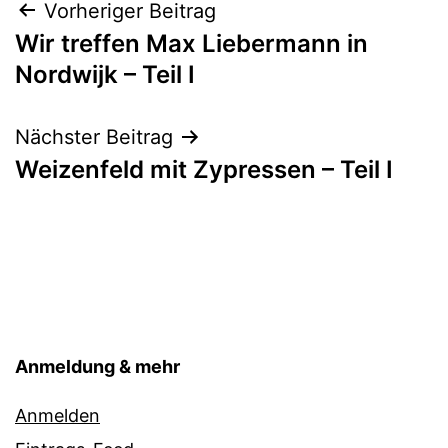
Beitragsnavigation
Vorheriger Beitrag
Wir treffen Max Liebermann in
Nordwijk – Teil I
Nächster Beitrag
Weizenfeld mit Zypressen – Teil I
Anmeldung & mehr
Anmelden