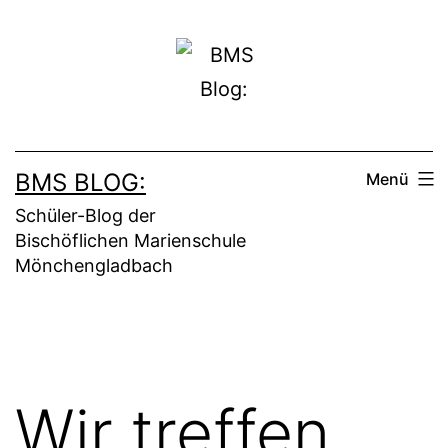
Zum
Inhalt
springen
BMS BLOG:
Menü
Schüler-Blog der
Bischöflichen Marienschule
Mönchengladbach
Wir treffen