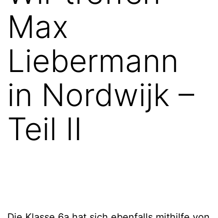
Max
Liebermann
in Nordwijk –
Teil II
Die Klasse 6a hat sich ebenfalls mithilfe von