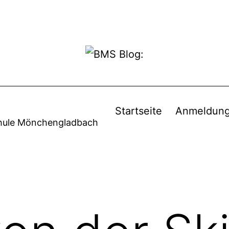
Startseite
Anmeldun
chule Mönchengladbach