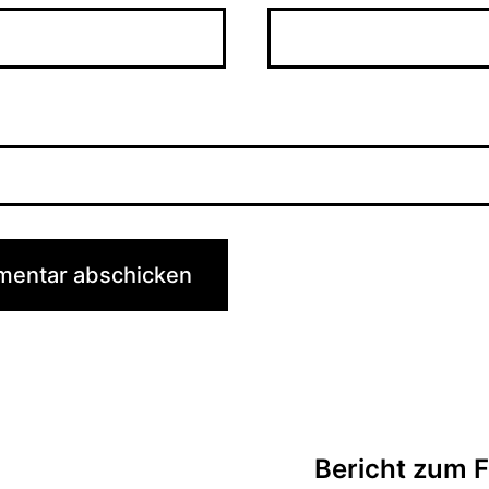
tion
Bericht zum F