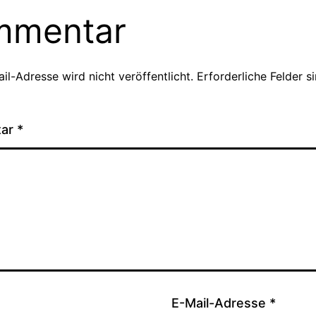
mmentar
il-Adresse wird nicht veröffentlicht.
Erforderliche Felder s
tar
*
E-Mail-Adresse
*