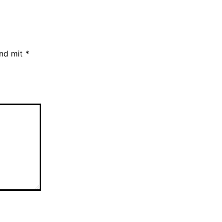
ind mit
*