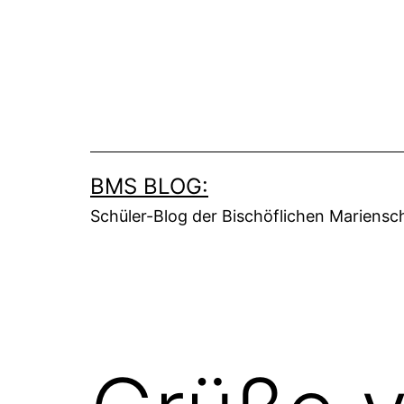
Zum
Inhalt
springen
BMS BLOG:
Schüler-Blog der Bischöflichen Mariens