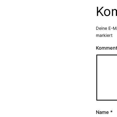
Ko
Deine E-Ma
markiert
Kommen
Name
*