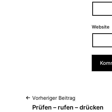
Website
Beitragsnaviga
Vorheriger Beitrag
Prüfen – rufen – drücken