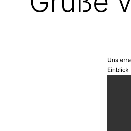
Grüße v
Uns erre
Einblick