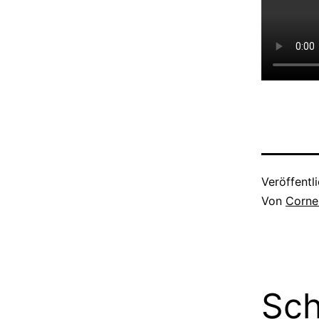
Veröffentl
Von
Corne
Sch