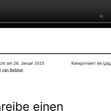
icht am
26. Januar 2025
Kategorisiert als
Unc
l van Bebber
reibe einen