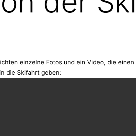
on der Ski
ichten einzelne Fotos und ein Video, die einen
 in die Skifahrt geben: