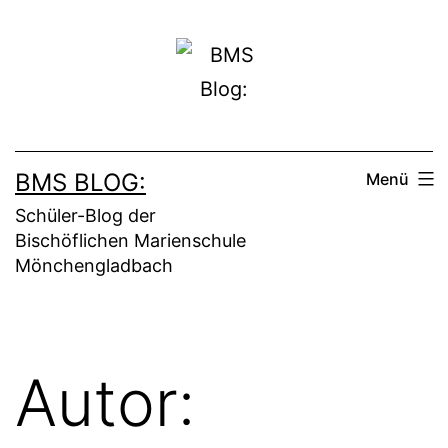
Zum
Inhalt
springen
BMS BLOG:
Menü
Schüler-Blog der
Bischöflichen Marienschule
Mönchengladbach
Autor: