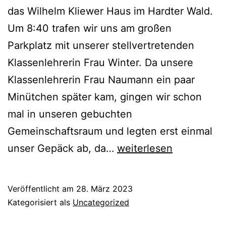
das Wilhelm Kliewer Haus im Hardter Wald.
Um 8:40 trafen wir uns am großen
Parkplatz mit unserer stellvertretenden
Klassenlehrerin Frau Winter. Da unsere
Klassenlehrerin Frau Naumann ein paar
Minütchen später kam, gingen wir schon
mal in unseren gebuchten
Gemeinschaftsraum und legten erst einmal
Die
unser Gepäck ab, da…
weiterlesen
Klassenfahrt
der
Veröffentlicht am
28. März 2023
8a
Kategorisiert als
Uncategorized