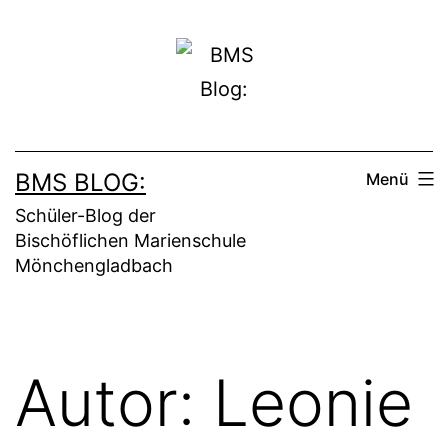
Zum
Inhalt
springen
BMS BLOG:
Menü
Schüler-Blog der
Bischöflichen Marienschule
Mönchengladbach
Autor:
Leonie